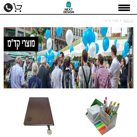
דף הבית
>
מוצרי קד"מ