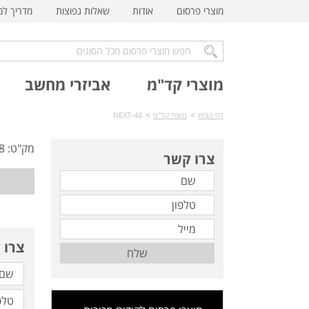
מוצרי פרסום
אודות
שאלות נפוצות
מדריך ל
מוצרי קד"מ
אביזרי מחשב
דף הבית
>
מוצרי קד"מ
>
NEXT-48
מק"ט: NEXT-48
צרו קשר
צרו 
שלח