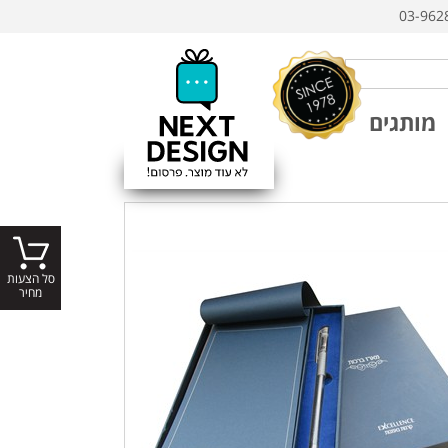
03-962
מותגים
סל הצעות
מחיר