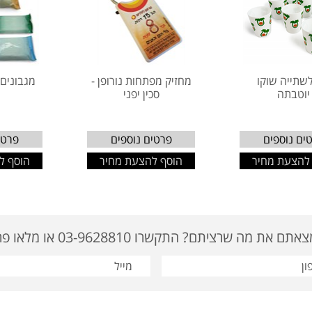
לשתייה שוקו
מחזיק מפתחות נורופן -
מגבונים 
יוטבתה
סכין יפני
ים נוספים
פרטים נוספים
פרטי
להצעת מחיר
הוסף להצעת מחיר
הוסף ל
ם את מה שרציתם? התקשרו 03-9628810 או מלאו פרטים