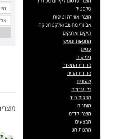
מוצרי פרסום לקידום מכירות
טקסטיל
מוצרי אווירה וטיפוח
אביזרי מחשב ואלקטרוניקה
תיקים וארנקים
מחנאות ונופש
עטים
גימיקים
סביבת המשרד
סביבת הבית
שעונים
כלי עבודה
הפקות נייר
מותגים
מוצרים
מוצרי קד"מ
מבצעים
מתנות חג