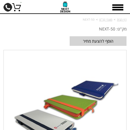
דף הבית
>
מוצרי קד"מ
>
NEXT-50
מק"ט: NEXT-50
הוסף להצעת מחיר