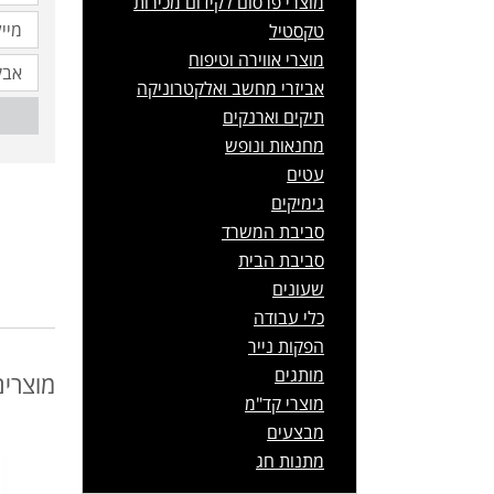
מוצרי פרסום לקידום מכירות
טקסטיל
מוצרי אווירה וטיפוח
אביזרי מחשב ואלקטרוניקה
תיקים וארנקים
מחנאות ונופש
עטים
גימיקים
סביבת המשרד
סביבת הבית
שעונים
כלי עבודה
הפקות נייר
מותגים
מוצרים
מוצרי קד"מ
מבצעים
מתנות חג