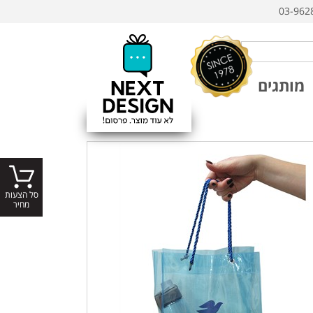
03-962
מותגים
סל הצעות
מחיר