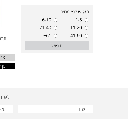
חיפוש לפי מחיר
6-10
1-5
21-40
11-20
1
61+
41-60
תרמ
חיפוש
פרט
הוסף 
לא מצאת