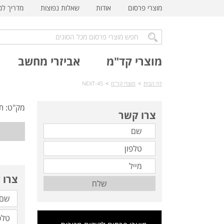
מוצרי פרסום
אודות
שאלות נפוצות
מדריך ל
מוצרי קד"מ
אביזרי מחשב
דף הבית
>
מוצרי קד"מ
>
NEXT-45
מק"ט: ת
צרו קשר
צרו 
שלח