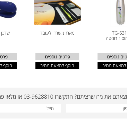
TG-63
מארז משרדי לעובד
שדכן מ
וס נירוסטה
ים נוספים
פרטים נוספים
פרטי
להצעת מחיר
הוסף להצעת מחיר
הוסף ל
ם את מה שרציתם? התקשרו 03-9628810 או מלאו פרטים