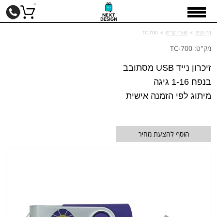
דף הבית
>
מוצרי קד"מ
>
TC-700
מק"ט: TC-700
זיכרון נייד USB מסתובב
בנפח 1-16 גיגה
מיתוג לפי הזמנה אישית
הוסף להצעת מחיר