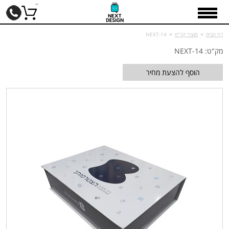
דף הבית
>
מוצרי קד"מ
>
NEXT-14
מק"ט: NEXT-14
הוסף להצעת מחיר