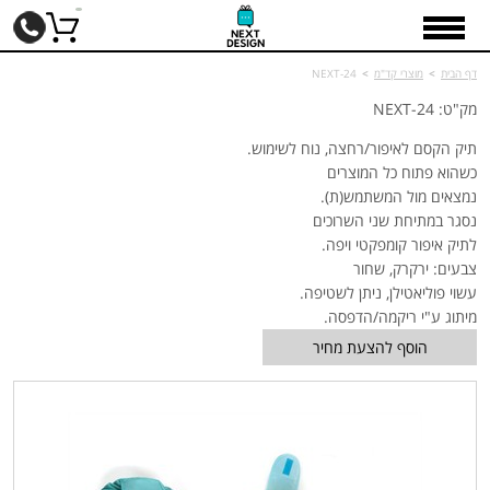
דף הבית
>
מוצרי קד"מ
>
NEXT-24
מק"ט: NEXT-24
תיק הקסם לאיפור/רחצה, נוח לשימוש.
כשהוא פתוח כל המוצרים
נמצאים מול המשתמש(ת).
נסגר במתיחת שני השרוכים
לתיק איפור קומפקטי ויפה.
צבעים: ירקרק, שחור
עשוי פוליאטילן, ניתן לשטיפה.
מיתוג ע"י ריקמה/הדפסה.
הוסף להצעת מחיר