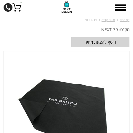
דף הבית
>
מוצרי קד"מ
>
NEXT-39
מק"ט: NEXT-39
הוסף להצעת מחיר