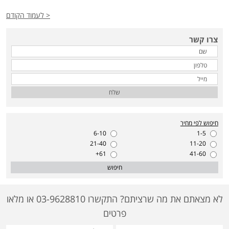
< לעמוד הקודם
צרו קשר
שלח
חיפוש לפי מחיר
6-10
1-5
21-40
11-20
61+
41-60
חיפוש
לא מצאתם את מה שרציתם? התקשרו 03-9628810 או מלאו
פרטים