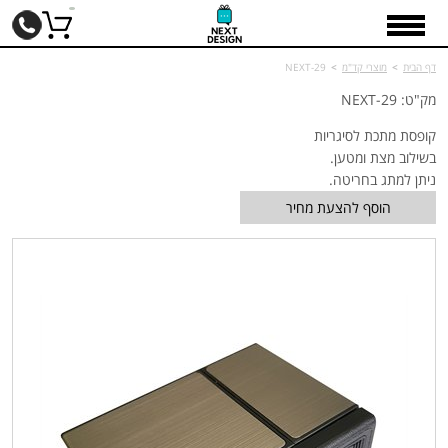
דף הבית
>
מוצרי קד"מ
>
NEXT-29
מק"ט: NEXT-29
קופסת מתכת לסיגריות
בשילוב מצת ומטען.
ניתן למתג בחריטה.
הוסף להצעת מחיר