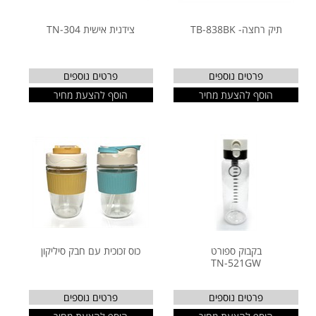
תיק רחצה- TB-838BK
צידנית אישית TN-304
פרטים נוספים
פרטים נוספים
הוסף להצעת מחיר
הוסף להצעת מחיר
בקבוק ספורט
כוס זכוכית עם חבק סיליקון
TN-521GW
פרטים נוספים
פרטים נוספים