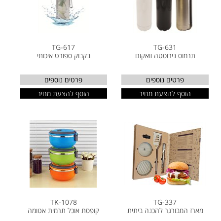
TG-617
TG-631
תרמוס נירוסטה וואקום
בקבוק ספורט איכותי
פרטים נוספים
פרטים נוספים
הוסף להצעת מחיר
הוסף להצעת מחיר
TK-1078
TG-337
מארז המבורגר להכנה ביתית
קופסת אוכל תרמית אטומה