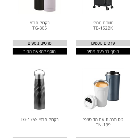
מזוודת טרולי
בקבוק תרמי
TG-805
TB-152BK
פרטים נוספים
פרטים נוספים
הוסף להצעת מחיר
הוסף להצעת מחיר
כוס תרמית עם מד טמפ'
בקבוק תרמי TG-175S
TN-199