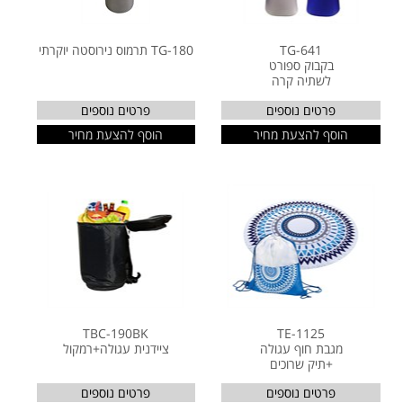
TG-641
TG-180 תרמוס נירוסטה יוקרתי
בקבוק ספורט
לשתיה קרה
פרטים נוספים
פרטים נוספים
הוסף להצעת מחיר
הוסף להצעת מחיר
TBC-190BK
TE-1125
מגבת חוף עגולה
ציידנית עגולה+רמקול
+תיק שרוכים
פרטים נוספים
פרטים נוספים