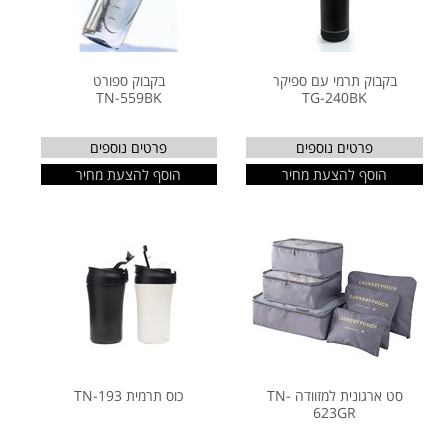
בקבוק תרמי עם ספיקר
בקבוק ספורט
TN-559BK
TG-240BK
פרטים נוספים
פרטים נוספים
הוסף להצעת מחיר
הוסף להצעת מחיר
סט ארגונית למזוודה TN-
כוס תרמית TN-193
623GR