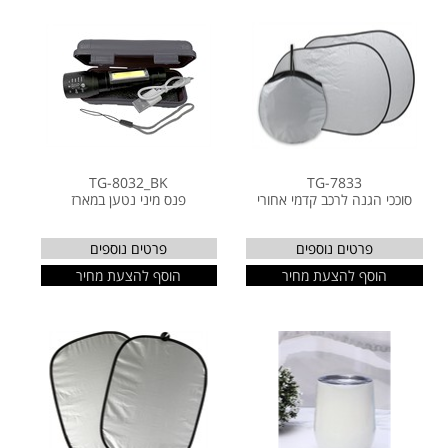
TG-8032_BK
TG-7833
סוככי הגנה לרכב קדמי אחורי
פנס מיני נטען במארז
פרטים נוספים
פרטים נוספים
הוסף להצעת מחיר
הוסף להצעת מחיר