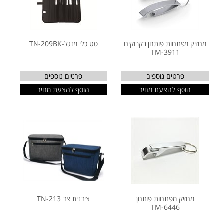
מחזיק מפתחות פותחן בקבוקים
סט כלי מנגל-TN-209BK
TM-3911
פרטים נוספים
פרטים נוספים
הוסף להצעת מחיר
הוסף להצעת מחיר
מחזיק מפתחות פותחן
צידנית צד TN-213
TM-6446