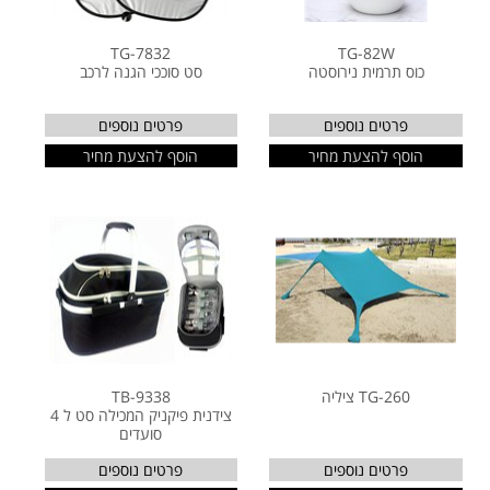
TG-7832
TG-82W
כוס תרמית נירוסטה
סט סוככי הגנה לרכב
פרטים נוספים
פרטים נוספים
הוסף להצעת מחיר
הוסף להצעת מחיר
TG-260 ציליה
TB-9338
צידנית פיקניק המכילה סט ל 4
סועדים
פרטים נוספים
פרטים נוספים