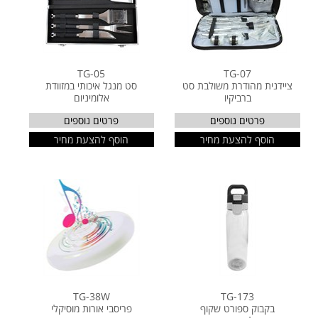
TG-05
TG-07
ציידנית מהודרת משולבת סט
סט מנגל איכותי במזוודת
ברביקיו
אלומיניום
פרטים נוספים
פרטים נוספים
הוסף להצעת מחיר
הוסף להצעת מחיר
TG-38W
TG-173
בקבוק ספורט שקוף
פריסבי אורות מוסיקלי