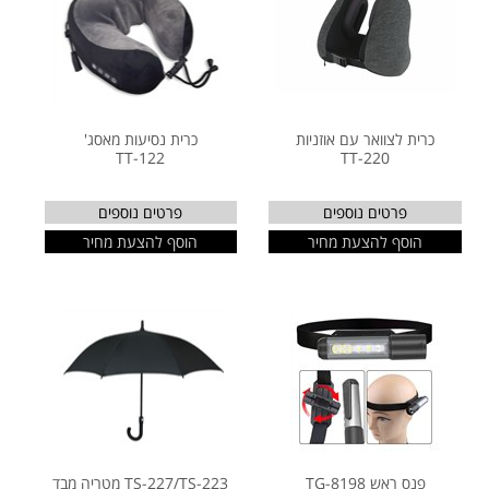
כרית לצוואר עם אוזניות
כרית נסיעות מאסג'
TT-122
TT-220
פרטים נוספים
פרטים נוספים
הוסף להצעת מחיר
הוסף להצעת מחיר
פנס ראש TG-8198
TS-227/TS-223 מטריה מבד