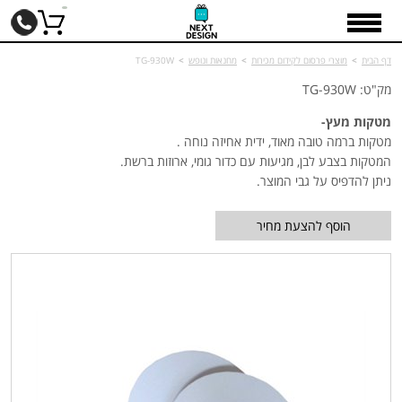
דף הבית
>
מוצרי פרסום לקידום מכירות
>
מחנאות ונופש
>
TG-930W
מק"ט: TG-930W
מטקות מעץ-
מטקות ברמה טובה מאוד, ידית אחיזה נוחה .
המטקות בצבע לבן, מגיעות עם כדור גומי, ארוזות ברשת.
ניתן להדפיס על גבי המוצר.
הוסף להצעת מחיר