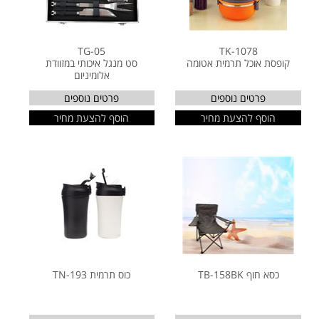
TG-05
TK-1078
קופסת אוכל תרמית אטומה
סט מנגל איכותי במזוודת
אלומיניום
פרטים נוספים
פרטים נוספים
הוסף להצעת מחיר
הוסף להצעת מחיר
כסא חוף TB-158BK
כוס תרמית TN-193