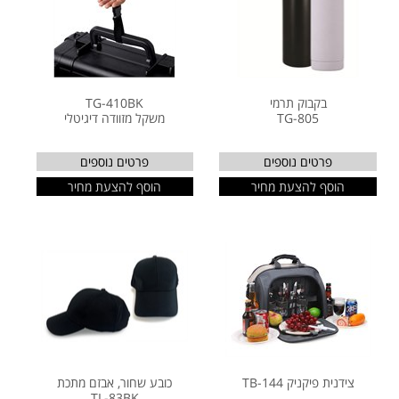
בקבוק תרמי
TG-410BK
TG-805
משקל מזוודה דיגיטלי
פרטים נוספים
פרטים נוספים
הוסף להצעת מחיר
הוסף להצעת מחיר
צידנית פיקניק TB-144
כובע שחור, אבזם מתכת
TL-83BK