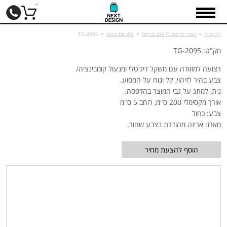
דף הבית
>
מוצרי פרסום לקידום מכירות
>
מחנאות ונופש
>
TG-2095.
מק"ט: TG-2095
רצועה למזוודה עם משקל דיגיטלי ומנעול קומבינציה/
צבע בהיר לזיהוי, קל ונוח על המסוע.
ניתן למתג על גבי המוצר בהדפסה.
אורך מקסימלי 200 ס"מ, רוחב 5 ס"מ
צבע: כחול
מארז: אריזה מהודרת בצבע שחור.
הוסף להצעת מחיר