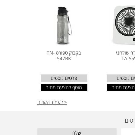
ר שולחני
בקבוק ספורט TN-
547BK
TA-5
ם נוספים
פרטים נוספים
הצעת מחיר
הוסף להצעת מחיר
< לעמוד הקודם
שלח