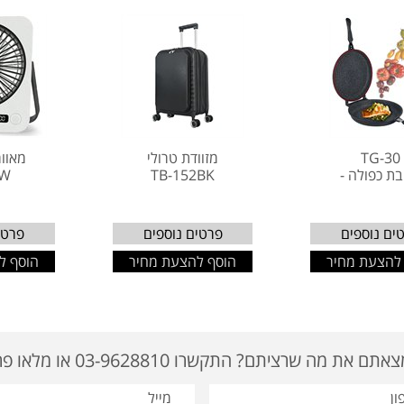
TG-30
מזוודת טרולי
מאוור
ת כפולה -
TB-152BK
5W
ים נוספים
פרטים נוספים
פרטי
להצעת מחיר
הוסף להצעת מחיר
הוסף ל
ם את מה שרציתם? התקשרו 03-9628810 או מלאו פרטים