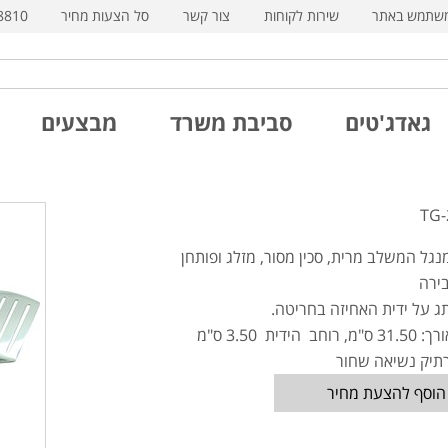
משתמש באתר
שירות לקוחות
צור קשר
סל הצעות מחיר
8810
גאדג'טים
סביבת משרד
מבצעים
נגל המשלב מרית, סכין מסור, מזלג ופותחן
בירה
ג על ידית האחיזה בחריטה.
ב הידית 3.50 ס"מ
רתיק נשיאה שחור
הוסף להצעת מחיר