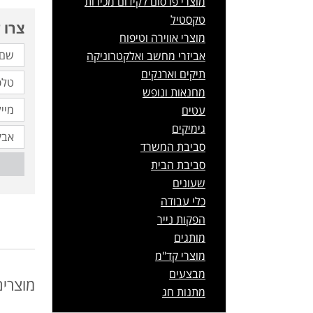
מוצרי פרסום לקידום מכירות
טקסטיל
צרו 
מוצרי אווירה וטיפוח
אביזרי מחשב ואלקטרוניקה
תיקים וארנקים
מחנאות ונופש
עטים
גימיקים
סביבת המשרד
סביבת הבית
שעונים
כלי עבודה
הפקות נייר
מותגים
מוצרי קד"מ
מבצעים
מוצרים
מתנות חג