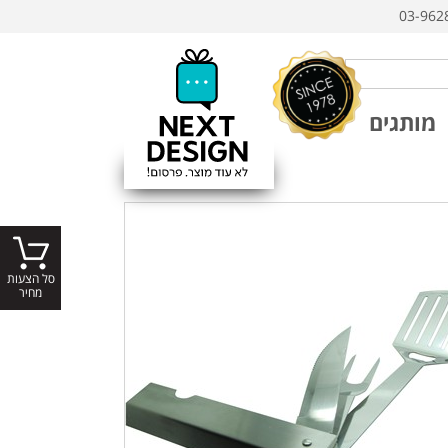
03-962
מותגים
סל הצעות
מחיר