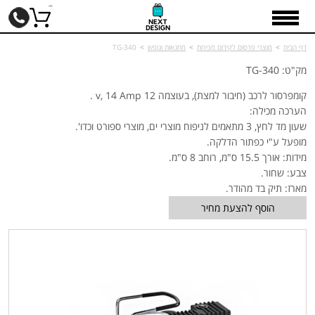
דף הבית
>
מוצרי פרסום לקידום מכירות
>
מחנאות ונופש
>
TG-340
מק"ט: TG-340
קומפרסור לרכב (חיבור למצת), בעוצמה 12 v, 14 Amp .
הערכה מכילה:
שעון מד לחץ, 3 מתאמים לניפוח מוצרי ים, מוצרי ספורט וכדו'.
מופעל ע"י כפתור הדלקה.
מידות: אורך 15.5 ס"מ, רוחב 8 ס"מ.
צבע: שחור.
מארז: תיק בד מהודר.
הוסף להצעת מחיר