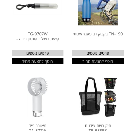
TN-190 בקבוק רב פעמי איכותי
TG-9707W
קשית בשילוב פותחן בירה -
פרטים נוספים
פרטים נוספים
הוסף להצעת מחיר
הוסף להצעת מחיר
תיק רשת צידנית
מאוורר נייד
TA-872W
TB-588BK