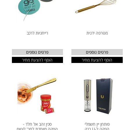
מטרפה ידנית
רייחניות לרכב
פרטים נוספים
פרטים נוספים
הוסף להצעת מחיר
הוסף להצעת מחיר
פותחן יין חשמלי
סכין זהב אל חלד -
הפקה ל-U בנק
הפקה מיוחדת לחב' לוטוס