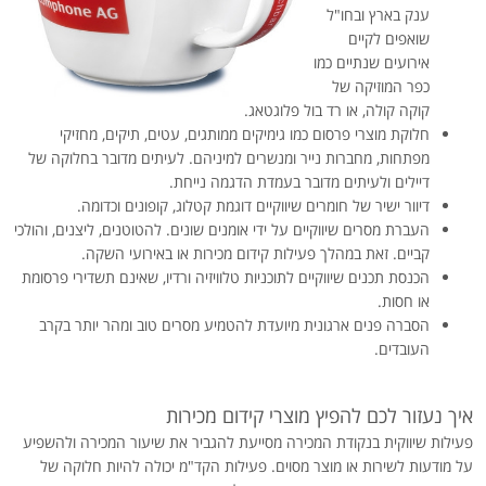
ענק בארץ ובחו"ל
שואפים לקיים
אירועים שנתיים כמו
כפר המוזיקה של
קוקה קולה, או רד בול פלוגטאג.
חלוקת מוצרי פרסום כמו גימיקים ממותגים, עטים, תיקים, מחזיקי
מפתחות, מחברות נייר ומנשרים למיניהם. לעיתים מדובר בחלוקה של
דיילים ולעיתים מדובר בעמדת הדגמה נייחת.
דיוור ישיר של חומרים שיווקיים דוגמת קטלוג, קופונים וכדומה.
העברת מסרים שיווקיים על ידי אומנים שונים. להטוטנים, ליצנים, והולכי
קביים. זאת במהלך פעילות קידום מכירות או באירועי השקה.
הכנסת תכנים שיווקיים לתוכניות טלוויזיה ורדיו, שאינם תשדירי פרסומת
או חסות.
הסברה פנים ארגונית מיועדת להטמיע מסרים טוב ומהר יותר בקרב
העובדים.
איך נעזור לכם להפיץ מוצרי קידום מכירות
פעילות שיווקית בנקודת המכירה מסייעת להגביר את שיעור המכירה ולהשפיע
על מודעות לשירות או מוצר מסוים. פעילות הקד"מ יכולה להיות חלוקה של