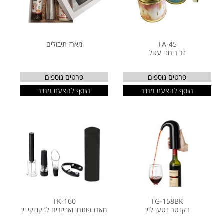
TA-45
מארז תיבולים
נר ריחני עגול
פרטים נוספים
פרטים נוספים
הוסף להצעת מחיר
הוסף להצעת מחיר
TK-160
TG-158BK
דקנטר נטען ליין
מארז פותחן ואביזרים לבקבוקי יין