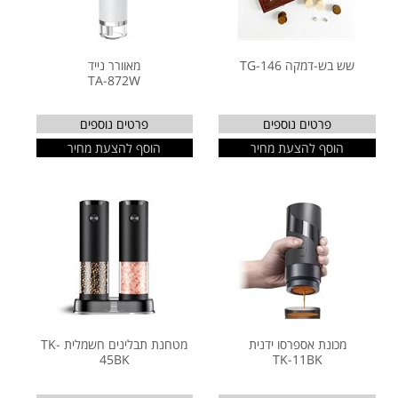
שש בש-דמקה TG-146
מאוורר נייד
TA-872W
פרטים נוספים
פרטים נוספים
הוסף להצעת מחיר
הוסף להצעת מחיר
מכונת אספרסו ידנית
מטחנת תבלינים חשמלית TK-
45BK
TK-11BK