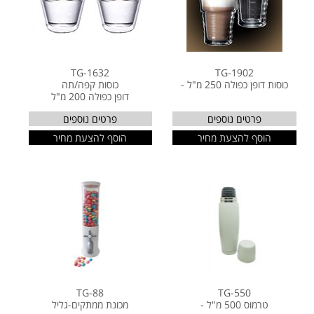
TG-1632
TG-1902
כוסות דופן כפולה 250 מ"ל -
כוסות קפה/תה
דופן כפולה 200 מ"ל
פרטים נוספים
פרטים נוספים
הוסף להצעת מחיר
הוסף להצעת מחיר
TG-88
TG-550
טרמוס 500 מ"ל -
מכונת ממתקים-גליל