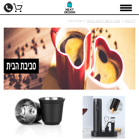
דף הבית
>
מוצרי פרסום לקידום מכירות
>
סביבת הבית