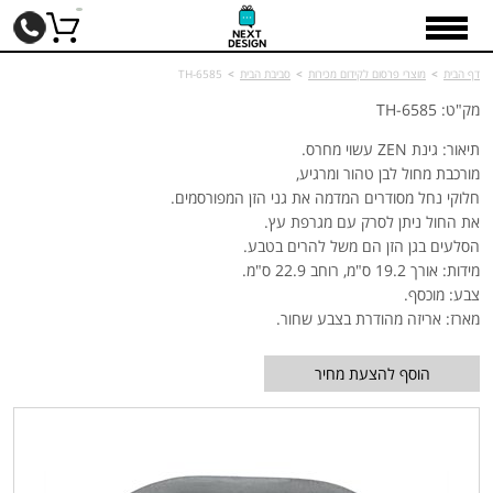
דף הבית
>
מוצרי פרסום לקידום מכירות
>
סביבת הבית
>
TH-6585
מק"ט: TH-6585
תיאור: גינת
ZEN
עשוי מחרס.
מורכבת מחול לבן טהור ומרגיע,
חלוקי נחל מסודרים המדמה את גני הזן המפורסמים.
את החול ניתן לסרק עם מגרפת עץ.
הסלעים בגן הזן הם משל להרים בטבע.
מידות: אורך 19.2 ס"מ, רוחב 22.9 ס"מ.
צבע: מוכסף.
מארז: אריזה מהודרת בצבע שחור.
הוסף להצעת מחיר