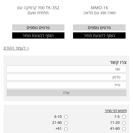
MMO-16
TK-352 ספל קרמיקה עם
מארז ממו עם מראה
תחתית שעם
פרטים נוספים
פרטים נוספים
הוסף להצעת מחיר
הוסף להצעת מחיר
< לעמוד הקודם
צרו קשר
שלח
חיפוש לפי מחיר
6-10
1-5
21-40
11-20
61+
41-60