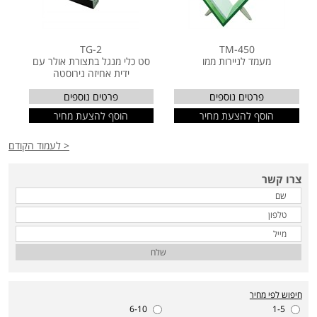
TG-2
TM-450
מעמד לניירות ממו
סט כלי מנגל בתצורת אולר עם
ידית אחיזה נירוסטה
פרטים נוספים
פרטים נוספים
הוסף להצעת מחיר
הוסף להצעת מחיר
< לעמוד הקודם
צרו קשר
שלח
חיפוש לפי מחיר
6-10
1-5