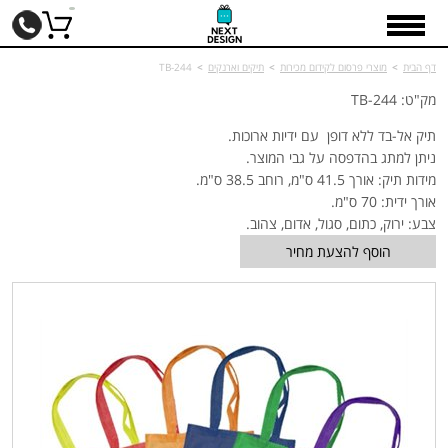
דף הבית
>
מוצרי פרסום לקידום מכירות
>
תיקים וארנקים
>
TB-244
מק"ט: TB-244
תיק אל-בד ללא דופן עם ידיות ארוכות.
ניתן למתג בהדפסה על גבי המוצר.
מידות תיק: אורך 41.5 ס"מ, רוחב 38.5 ס"מ.
אורך ידית: 70 ס"מ.
צבע: ירוק, כתום, סגול, אדום, צהוב.
הוסף להצעת מחיר