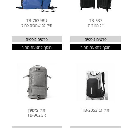
TB-7639BU
TB-637
זוג מזוודות
תיק גב שרוכים כחול
פרטים נוספים
פרטים נוספים
הוסף להצעת מחיר
הוסף להצעת מחיר
תיק גב TB-2053
תיק צ'ימידן
TB-962GR