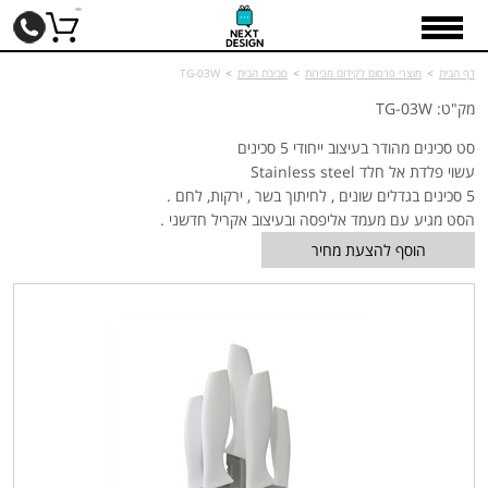
דף הבית
>
מוצרי פרסום לקידום מכירות
>
סביבת הבית
>
TG-03W
מק"ט: TG-03W
סט סכינים מהודר בעיצוב ייחודי 5 סכינים
עשוי פלדת אל חלד Stainless steel
5 סכינים בגדלים שונים , לחיתוך בשר , ירקות, לחם .
הסט מגיע עם מעמד אליפסה ובעיצוב אקריל חדשני .
הוסף להצעת מחיר