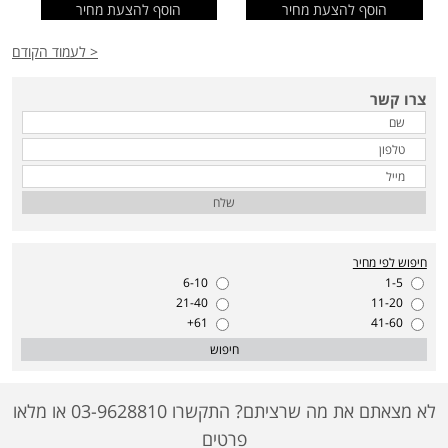
הוסף להצעת מחיר
הוסף להצעת מחיר
< לעמוד הקודם
צרו קשר
שלח
חיפוש לפי מחיר
6-10
1-5
21-40
11-20
61+
41-60
חיפוש
לא מצאתם את מה שרציתם? התקשרו 03-9628810 או מלאו
פרטים