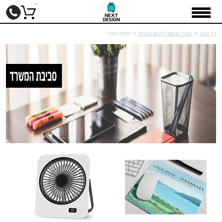
דף הבית
>
מוצרי פרסום לקידום מכירות
>
סביבת משרד