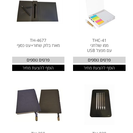
TH-4677
THC-41
ממו שולחני
מארז בלוק שחור+עט כסוף
עם מפצל USB
פרטים נוספים
פרטים נוספים
הוסף להצעת מחיר
הוסף להצעת מחיר