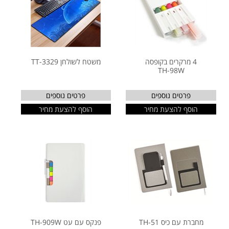
4 מרקרים בקופסה
משטח לשולחן TT-3329
TH-98W
פרטים נוספים
פרטים נוספים
הוסף להצעת מחיר
הוסף להצעת מחיר
מחברת עם כיס TH-51
פנקס עם עט TH-909W