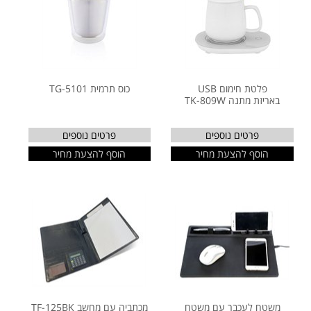
פלטת חימום USB
כוס תרמית TG-5101
באריזת מתנה TK-809W
פרטים נוספים
פרטים נוספים
הוסף להצעת מחיר
הוסף להצעת מחיר
משטח לעכבר עם משטח
מכתביה עם מחשב TF-125BK