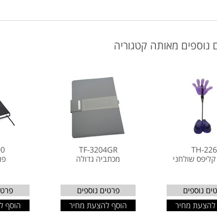
 נוספים מאותה קטגוריה
00
TF-3204GR
TH-22
ליפס שולחני
מכתביה גדולה
פנ
ים נוספים
פרטים נוספים
פרטי
להצעת מחיר
הוסף להצעת מחיר
הוסף ל