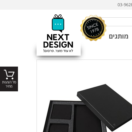
03-962
מותגים
סל הצעות
מחיר