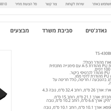
משתמש באתר
שירות לקוחות
צור קשר
סל הצעות מחיר
8810
גאדג'טים
סביבת משרד
מבצעים
ארז מהודר הכולל:
ת
PU
מהודרת
A-5
עם סימנייה מתכתית
PU
מהודר לכרטיסי ביקור.
PU
מהודרת לדפי ממו.
תג בהטבעה / חריטה, כולל חריטה על
.
מידות מארז: אורך 26 ס"מ, רוחב 32.4 ס"מ, גובה 4.3
ך 21.1 ס"מ, רוחב 15 ס"מ.
מידות נרתיק: אורך 6.6 ס"מ, רוחב 10.2 ס"מ, גובה
מידות קופסא: אורך 10.1 ס"מ, רוחב 10.1 ס"מ, גובה