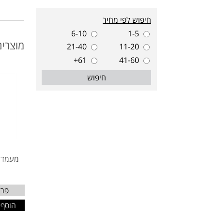
חיפוש לפי מחיר
6-10
1-5
מוצרים
21-40
11-20
61+
41-60
חיפוש
6
מעמד ק
פרט
הוסף 