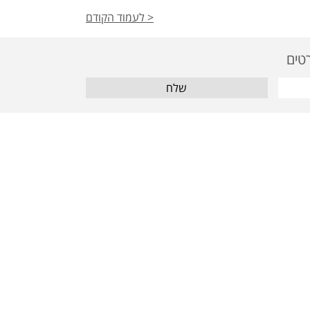
< לעמוד הקודם
שלח
מאמרים