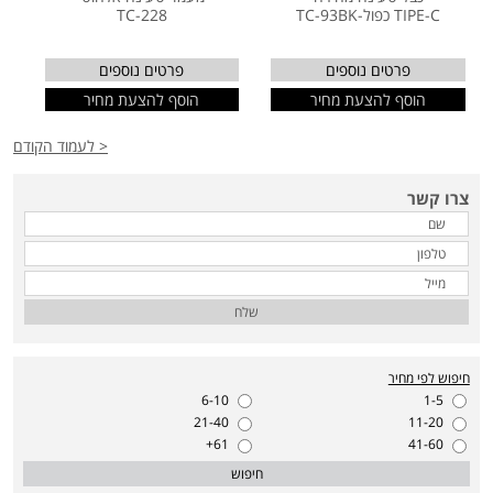
TIPE-C כפול-TC-93BK
TC-228
פרטים נוספים
פרטים נוספים
הוסף להצעת מחיר
הוסף להצעת מחיר
< לעמוד הקודם
צרו קשר
שלח
חיפוש לפי מחיר
6-10
1-5
21-40
11-20
61+
41-60
חיפוש