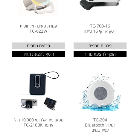
TC-700-16
עמדת טעינה אלחוטית
דיסק און קי 16 ג'יגה
TC-622W
פרטים נוספים
פרטים נוספים
הוסף להצעת מחיר
הוסף להצעת מחיר
TC-204
מטען נייד אלחוטי 10,000 מילי
רמקול Bluetooth
אמפר TC-210BK
עמיד במים