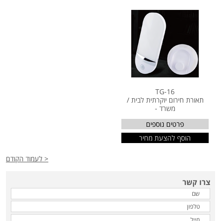
TG-16
תאורת חירום יוקרתית לבית /
משרד -
פרטים נוספים
הוסף להצעת מחיר
< לעמוד הקודם
צרו קשר