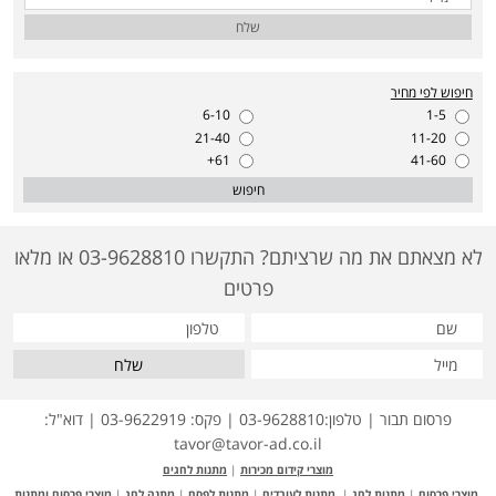
שלח
חיפוש לפי מחיר
6-10
1-5
21-40
11-20
61+
41-60
חיפוש
לא מצאתם את מה שרציתם? התקשרו 03-9628810 או מלאו
פרטים
שלח
פרסום תבור | טלפון:03-9628810 | פקס: 03-9622919 | דוא"ל:
tavor@tavor-ad.co.il
מוצרי קידום מכירות
|
מתנות לחגים
מוצרי פרסום
|
מתנות לחג
|
מתנות לעובדים
|
מתנות לפסח
|
מתנה לחג
|
מוצרי פרסום ומתנות