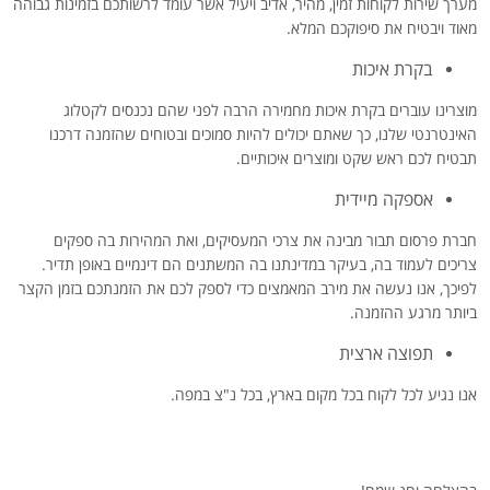
מערך שירות לקוחות זמין, מהיר, אדיב ויעיל אשר עומד לרשותכם בזמינות גבוהה
מאוד ויבטיח את סיפוקכם המלא.
בקרת איכות
מוצרינו עוברים בקרת איכות מחמירה הרבה לפני שהם נכנסים לקטלוג
האינטרנטי שלנו, כך שאתם יכולים להיות סמוכים ובטוחים שהזמנה דרכנו
תבטיח לכם ראש שקט ומוצרים איכותיים.
אספקה מיידית
חברת פרסום תבור מבינה את צרכי המעסיקים, ואת המהירות בה ספקים
צריכים לעמוד בה, בעיקר במדינתנו בה המשתנים הם דינמיים באופן תדיר.
לפיכך, אנו נעשה את מירב המאמצים כדי לספק לכם את הזמנתכם בזמן הקצר
ביותר מרגע ההזמנה.
תפוצה ארצית
אנו נגיע לכל לקוח בכל מקום בארץ, בכל נ"צ במפה.