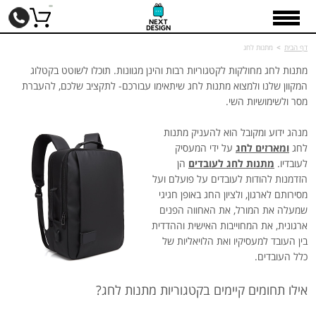
דף הבית
>
מתנות לחג
מתנות לחג מחולקות לקטגוריות רבות והינן מגוונות. תוכלו לשוטט בקטלוג
המקוון שלנו ולמצוא מתנות לחג שיתאימו עבורכם- לתקציב שלכם, להעברת
מסר ולשימושיות השי.
מנהג ידוע ומקובל הוא להעניק מתנות
לחג
ומארזים לחג
על ידי המעסיק
לעובדיו.
מתנות לחג לעובדים
הן
הזדמנות להודות לעובדים על פועלם ועל
מסירותם לארגון, ולציון החג באופן חגיגי
שמעלה את המורל, את האחווה הפנים
ארגונית, את המחוייבות האישית וההדדית
בין העובד למעסיקיו ואת הלויאליות של
כלל העובדים.
אילו תחומים קיימים בקטגוריות מתנות לחג?