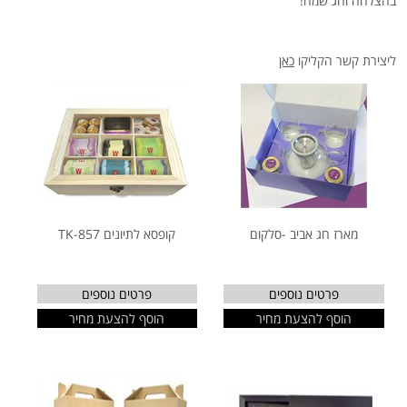
בהצלחה וחג שמח!
ליצירת קשר הקליקו
כאן
מארז חג אביב -סלקום
קופסא לתיונים TK-857
פרטים נוספים
פרטים נוספים
הוסף להצעת מחיר
הוסף להצעת מחיר