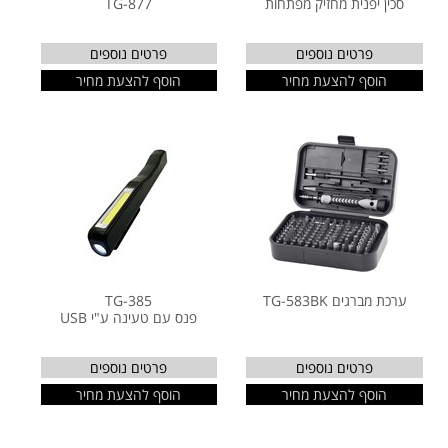
סכין יפנית מחזיק מפתחות
TG-877
פרטים נוספים
פרטים נוספים
הוסף להצעת מחיר
הוסף להצעת מחיר
ערכת מברגים TG-583BK
TG-385
פנס עם טעינה ע"י USB
פרטים נוספים
פרטים נוספים
הוסף להצעת מחיר
הוסף להצעת מחיר