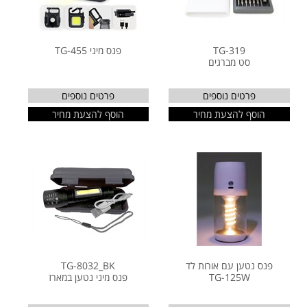
TG-319
פנס מיני TG-455
סט מברגים
פרטים נוספים
פרטים נוספים
הוסף להצעת מחיר
הוסף להצעת מחיר
פנס נטען עם אורות לד
TG-8032_BK
TG-125W
פנס מיני נטען במארז