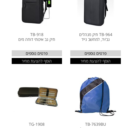
TB-964 תיק מנהלים
TB-918
גב/יד, למחשב נייד
תיק גב איכותי דוחה מים
פרטים נוספים
פרטים נוספים
הוסף להצעת מחיר
הוסף להצעת מחיר
TG-1908
TB-7639BU