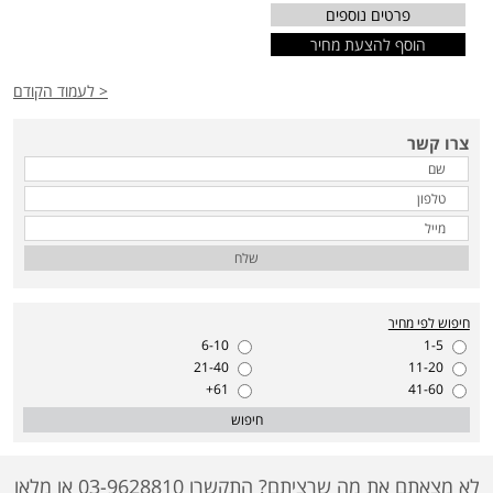
פרטים נוספים
הוסף להצעת מחיר
< לעמוד הקודם
צרו קשר
שלח
חיפוש לפי מחיר
6-10
1-5
21-40
11-20
61+
41-60
חיפוש
לא מצאתם את מה שרציתם? התקשרו 03-9628810 או מלאו