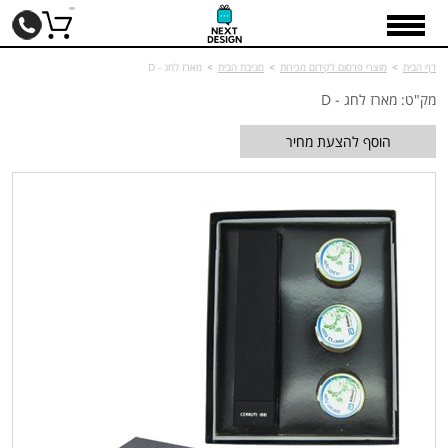
דף הבית
>
מוצרי פרסום לקידום מכירות
>
סביבת הבית
>
מארז לחג - D
מק"ט: מארז לחג - D
הוסף להצעת מחיר