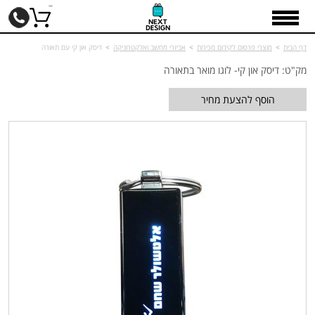
דף הבית
>
מוצרי פרסום לקידום מכירות
>
אביזרי מחשב ואלקטרוניקה
>
דיסק און קי עם תאורה
מק"ט: דיסק און קי- לוגו מואר בתאורה
הוסף להצעת מחיר