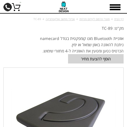
דף הבית
>
מוצרי פרסום לקידום מכירות
>
אביזרי מחשב ואלקטרוניקה
>
TC-89
מק"ט: TC-89
אוזניית
Bluetooth
מונו קומפקטית בגודל
namecard
ניתנת להאזנה באוזן שמאל או ימין.
הכרטיס נטען ומטעין את האוזנייה ל-
4
מחזורי שימוש.
הוסף להצעת מחיר