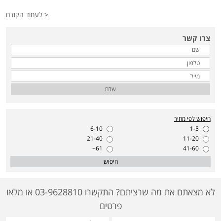
< לעמוד הקודם
צרו קשר
שלח
חיפוש לפי מחיר
6-10
1-5
21-40
11-20
61+
41-60
חיפוש
לא מצאתם את מה שרציתם? התקשרו 03-9628810 או מלאו
פרטים