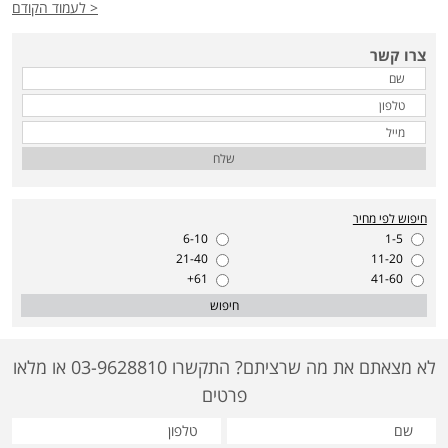
< לעמוד הקודם
צרו קשר
שלח
חיפוש לפי מחיר
6-10
1-5
21-40
11-20
61+
41-60
חיפוש
לא מצאתם את מה שרציתם? התקשרו 03-9628810 או מלאו
פרטים