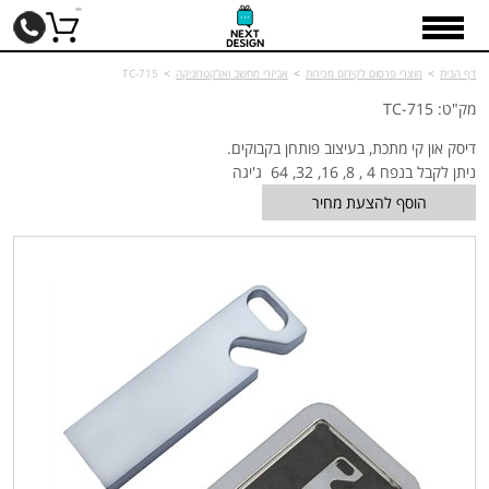
דף הבית
>
מוצרי פרסום לקידום מכירות
>
אביזרי מחשב ואלקטרוניקה
>
TC-715
מק"ט: TC-715
דיסק און קי מתכת, בעיצוב פותחן בקבוקים.
ניתן לקבל בנפח 4 , 8, 16, 32, 64 ג'יגה
הוסף להצעת מחיר