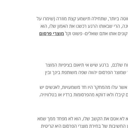
שוטה ביותר, שתחילה תישמע קצת מוזרה (שימרו על
ה, הרי שבאותו הרגע רכשנו את האמון שלו, הוא
קונים אותו אתם שואלים- פשוט וקל
מוצרי פרסום
ח שלכם, ברגע שיש אי תיאום בציפיות המוצר
 שמוצר הפרסום יהווה שפה משותפת בינך ובין
אשר עלו מהמחקר היו חד משמעויות, לאנשים יש
בלו ולאו דווקא מהפרסומות ברדיו או בטלוויזיה.
בל ממך מתנה כך שהוא לא אטם את הקשב שלו, הוא לא מפחד ממך שמא
ן החשיבות של בחירת מוצרי הפרסום היא קריטית