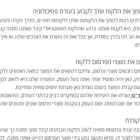
פוך את הלקוח שלך לקבוע בעזרת פסיכולוגיה
דרכים רבות להפוך את הלקוחות שלנו ללקוחות חוזרים, הדרך הקלה והפ
ח), היא לקנות אותם- ברגע שהלקוח הפוטנציאלי קיבל מאתנו מתנה קטנ
א חב לנו בדרך נסתרת, אך בכל זאת זה משרת את הצרכים שלנו, אז איך 
ם.
 את מוצרי הפרסום ללקוח
ם רוכשים מוצרי פרסום, עליכם להתאים את המוצר במאה האחוזים ללקו
זרק, כאן יהיה מפסיד אחד- אתה בעל העסק. המטרה שלנו היא לדאוג לכך
עם קבלת המוצר בעצם נוצרת כאן מערכת יחסים סמויה ומחייבת.
"מ
הוכיחו את היעילות שלהם במחקרים רבים ברחבי העולם, התשובות 
כור את שם המותג ושם העסק בעקבות מוצרי פרסום שונים ומגוונים שהם קי
קורה?
בקלות רבה יצרת פרסומת סמויה 24/7 הלקוח מבחינתו קי
 למכור לו, מלוא הקשב נתון בידי מוצר הפרסום דהיינו אותה מתנה. לכ