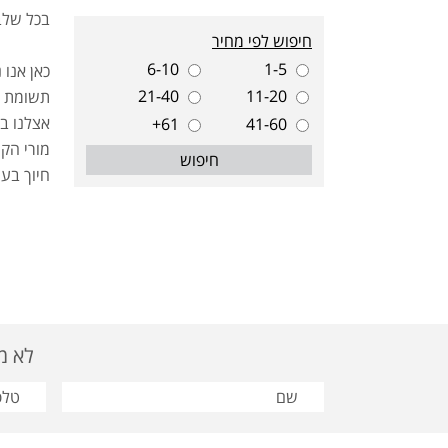
בכל שלב
חיפוש לפי מחיר
6-10
1-5
כאן אנו
21-40
11-20
תשומת ה
אצלנו ב
61+
41-60
מורי הק
חיפוש
חיוך בע
לא מצאת