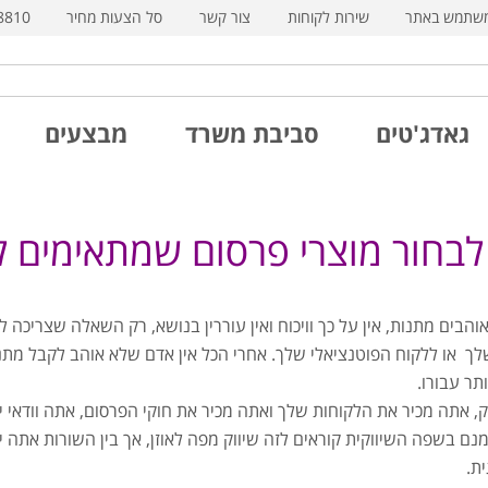
משתמש באתר
שירות לקוחות
צור קשר
סל הצעות מחיר
8810
גאדג'טים
סביבת משרד
מבצעים
לבחור מוצרי פרסום שמתאימים ל
והבים מתנות, אין על כך וויכוח ואין עוררין בנושא, רק השאלה שצריכה
לך או ללקוח הפוטנציאלי שלך. אחרי הכל אין אדם שלא אוהב לקבל מתנ
תר עבורו.
 אתה מכיר את הלקוחות שלך ואתה מכיר את חוקי הפרסום, אתה וודאי יו
מנם בשפה השיווקית קוראים לזה שיווק מפה לאוזן, אך בין השורות א
ית.