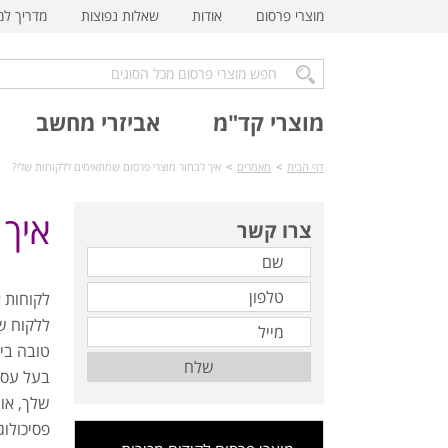
מוצרי פרסום
אודות
שאלות נפוצות
מדריך ל
מוצרי קד"מ
אביזרי מחשב
דף הבית
>
מאמרים
>
איך לבחור מוצרי פרסום שמתאימים ללקוחות שלי?
איך 
צרו קשר
לקוחות א
ללקוח ש
טובה ביו
שלח
בעל עסק,
שלך, או
פסיכולוג