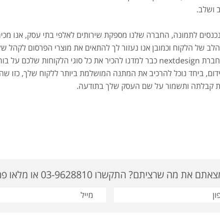
 ושלב.
 נכנסים לתמונה, החברה שלנו מספקת שירותים לאלפי בתי עסק, אנו מכי
לב של הלקוח וכמובן אנו נעזור לך להתאים את מוצרי הפרסום לקהל של
חברת
nextdesign
כבר למדנו להכיר את כל סוגי הלקוחות שלכם על בור
ידום, ביחד נוכל להרכיב את המתנה המושלמת ביותר ללקוח שלך, כזו שה
ת קבלתה ותשמור על שם העסק שלך בתודעה.
ם את מה שרציתם? התקשרו 03-9628810 או מלאו פרטים