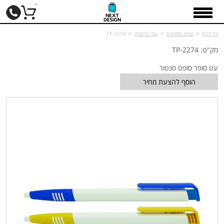
דף הבית
>
עטים ממותגים
>
עטי פלסטיק
>
TP-2274
מק"ט: TP-2274
עט סופר סופט סנטור
הוסף להצעת מחיר