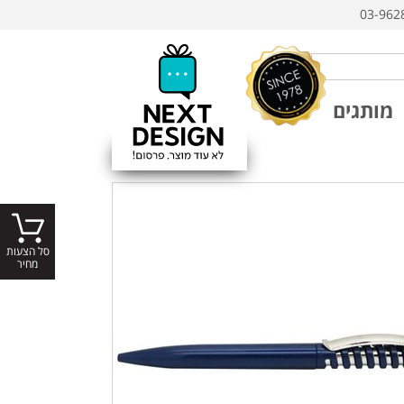
03-962
מותגים
סל הצעות
מחיר