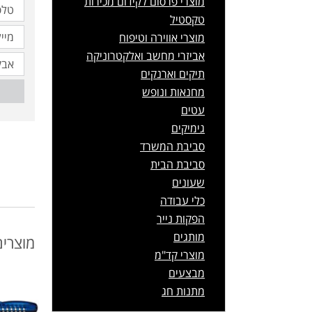
מוצרי פרסום לקידום מכירות
טקסטיל
מוצרי אווירה וטיפוח
אביזרי מחשב ואלקטרוניקה
תיקים וארנקים
מחנאות ונופש
עטים
גימיקים
סביבת המשרד
סביבת הבית
שעונים
כלי עבודה
הפקות נייר
מותגים
מוצרים
מוצרי קד"מ
מבצעים
מתנות חג