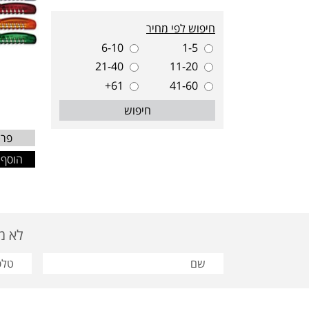
חיפוש לפי מחיר
6-10
1-5
21-40
11-20
61+
41-60
חיפוש
פרט
הוסף 
לא מצאת