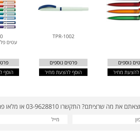
00
TPR-1002
עטים פלס
ים נוספים
פרטים נוספים
פרטי
להצעת מחיר
הוסף להצעת מחיר
הוסף ל
ם את מה שרציתם? התקשרו 03-9628810 או מלאו פרטים