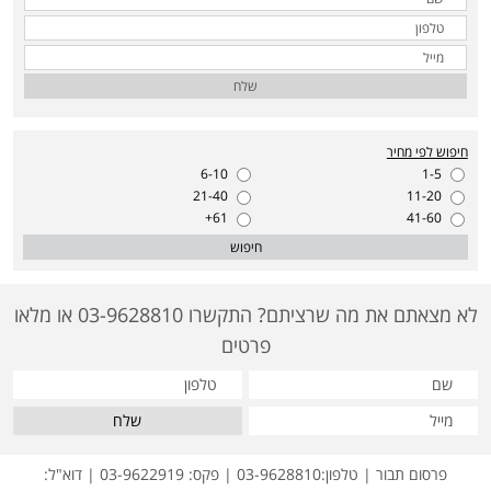
שלח
חיפוש לפי מחיר
6-10
1-5
21-40
11-20
61+
41-60
חיפוש
לא מצאתם את מה שרציתם? התקשרו 03-9628810 או מלאו
פרטים
שלח
פרסום תבור | טלפון:03-9628810 | פקס: 03-9622919 | דוא"ל: