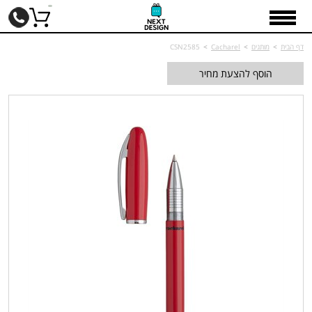
דף הבית
>
מותגים
>
Cacharel
>
CSN2585
הוסף להצעת מחיר