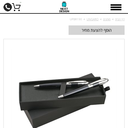
דף הבית
>
מותגים
>
UNGARO
>
UPBR190
הוסף להצעת מחיר