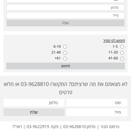
שלח
חיפוש לפי מחיר
6-10
1-5
21-40
11-20
61+
41-60
חיפוש
לא מצאתם את מה שרציתם? התקשרו 03-9628810 או מלאו
פרטים
שלח
פרסום תבור | טלפון:03-9628810 | פקס: 03-9622919 | דוא"ל: