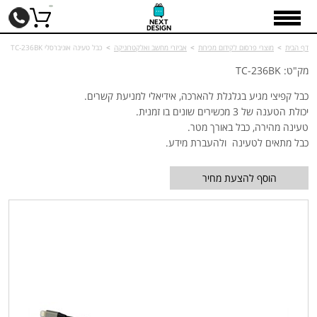
דף הבית
>
מוצרי פרסום לקידום מכירות
>
אביזרי מחשב ואלקטרוניקה
>
כבל טעינה אוניברסלי TC-236BK
מק"ט: TC-236BK
כבל קפיצי מגיע בגלגלת להארכה, אידיאלי למניעת קשרים.
יכולת הטענה של 3 מכשירים שונים בו זמנית.
טעינה מהירה, כבל באורך מטר.
כבל מתאים לטעינה ולהעברת מידע.
הוסף להצעת מחיר