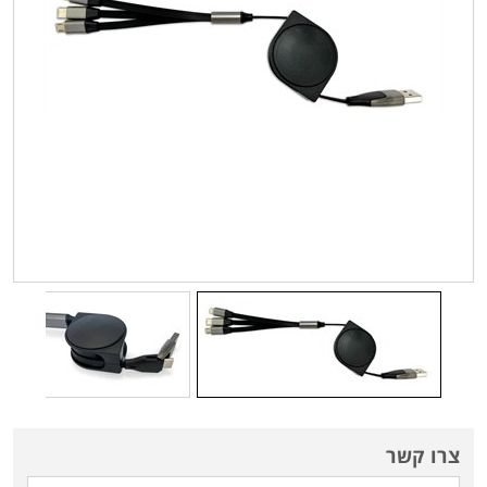
צרו קשר