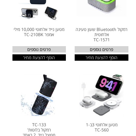
רמקול Bluetooth שעון טעינה
מטען נייד אלחוטי 10,000 מילי
אלחוטית
אמפר TC-210BK
TC-1571
פרטים נוספים
פרטים נוספים
הוסף להצעת מחיר
הוסף להצעת מחיר
מטען אלחוטי 3ב-1
TC-133
TC-560
רמקול בלוטות'
מפוצל נייד, 2 באחד