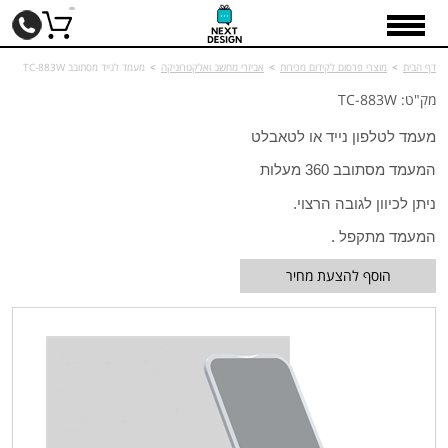
דף הבית
>
מוצרי פרסום לקידום מכירות
>
אביזרי מחשב ואלקטרוניקה
>
מעמד לנייד מסתובב TC-883W
מק"ט: TC-883W
מעמד לטלפון נייד או לטאבלט
המעמד מסתובב 360 מעלות
ניתן לכיוון לגובה הרצוי.
המעמד מתקפל .
הוסף להצעת מחיר