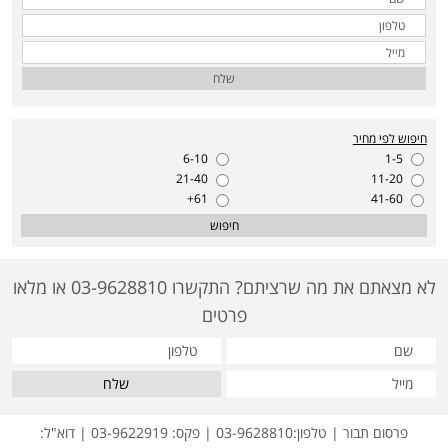
שלח
חיפוש לפי מחיר
6-10
1-5
21-40
11-20
61+
41-60
חיפוש
לא מצאתם את מה שרציתם? התקשרו 03-9628810 או מלאו
פרטים
שלח
פרסום תבור | טלפון:03-9628810 | פקס: 03-9622919 | דוא"ל: