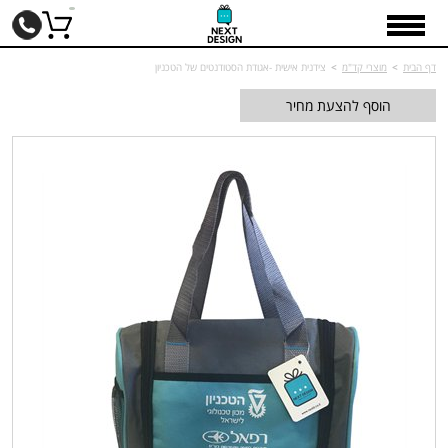
דף הבית
>
מוצרי קד"מ
>
צידנית אישית -אגודת הסטודנטים של הטכניון
הוסף להצעת מחיר