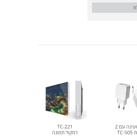
ח
ראש טעינה עם 2
TC-221
TC-
רמקול תמונה