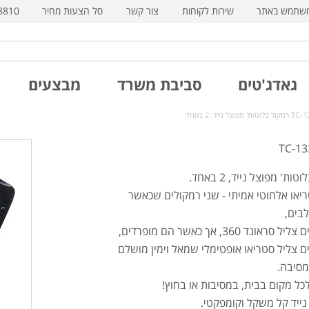
משתמש באתר
שירות לקוחות
צור קשר
סל הצעות מחיר
8810
גאדג'טים
סביבת משרד
מבצעים
ל בלוטות' מפוצל נייד, 2 באחד
ות' מפוצל נייד, 2 באחד.
יאו אלחוטי אמיתי - שני רמקולים שכאשר
בים,
ראונד 360, אך כאשר הם מופרדים,
ם צליל סטריאו אופטימלי שמאל וימין מושלם
מסיבה.
כל מקום בבית, במסיבות או בחוץ!
ייד קל משקל וקומפקטי.