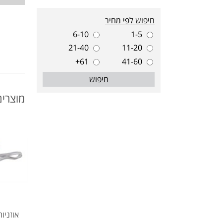
חיפוש לפי מחיר
6-10
1-5
21-40
11-20
61+
41-60
חיפוש
מוצרים
אוזניו