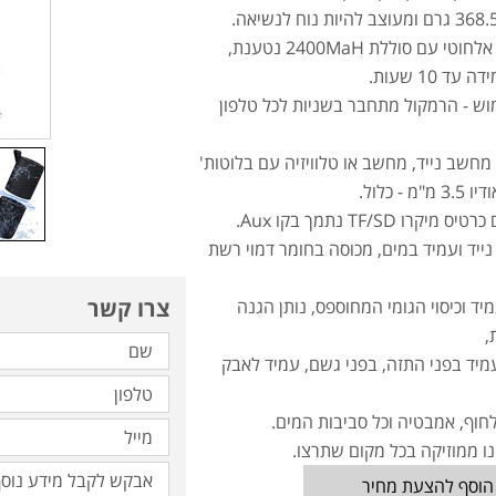
טי עם סוללת 2400MaH נטענת,
עד 10 שעות.
וש - הרמקול מתחבר בשניות לכל טלפון
חשב נייד, מחשב או טלוויזיה עם בלוטות'
"מ - כלול.
מיקרו TF/SD נתמך בקו Aux.
ייד ועמיד במים, מכוסה בחומר דמוי רשת
צרו קשר
ד וכיסוי הגומי המחוספס, נותן הגנה
,
מיד בפני התזה, בפני גשם, עמיד לאבק
חוף, אמבטיה וכל סביבות המים.
ו ממוזיקה בכל מקום שתרצו.
הוסף להצעת מחיר