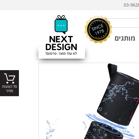
03-962
מותגים
סל הצעות
מחיר