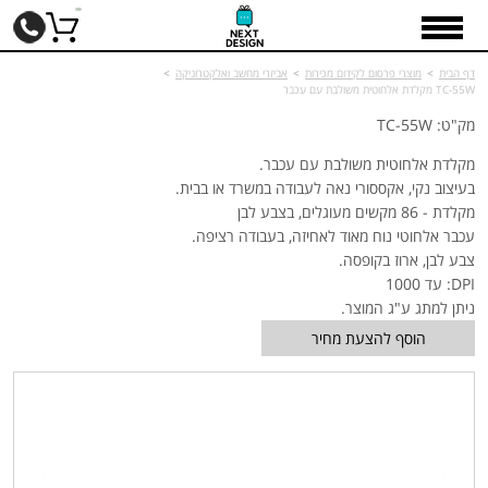
דף הבית
>
מוצרי פרסום לקידום מכירות
>
אביזרי מחשב ואלקטרוניקה
>
TC-55W מקלדת אלחוטית משולבת עם עכבר
מק"ט: TC-55W
מקלדת אלחוטית משולבת עם עכבר.
בעיצוב נקי, אקססורי נאה לעבודה במשרד או בבית.
מקלדת - 86 מקשים מעוגלים, בצבע לבן
עכבר אלחוטי נוח מאוד לאחיזה, בעבודה רציפה.
צבע לבן, ארוז בקופסה.
DPI: עד 1000
ניתן למתג ע"ג המוצר.
הוסף להצעת מחיר