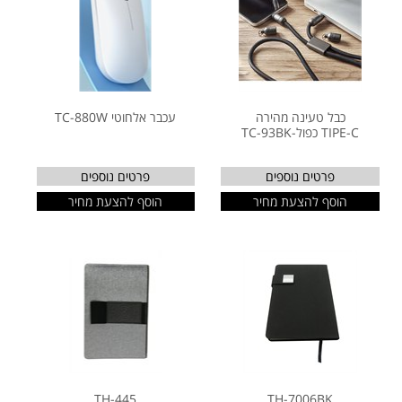
כבל טעינה מהירה
עכבר אלחוטי TC-880W
TIPE-C כפול-TC-93BK
פרטים נוספים
פרטים נוספים
הוסף להצעת מחיר
הוסף להצעת מחיר
TH-445
TH-7006BK