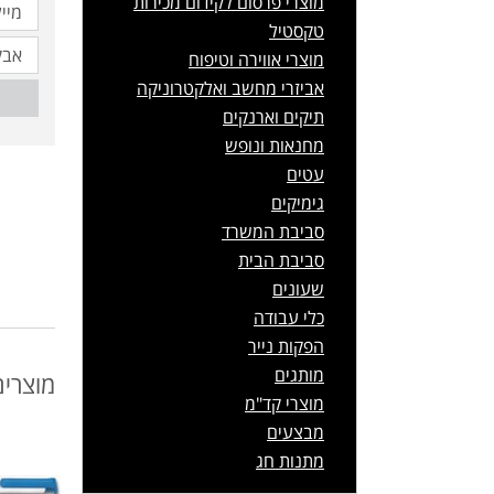
מוצרי פרסום לקידום מכירות
טקסטיל
מוצרי אווירה וטיפוח
אביזרי מחשב ואלקטרוניקה
תיקים וארנקים
מחנאות ונופש
עטים
גימיקים
סביבת המשרד
סביבת הבית
שעונים
כלי עבודה
הפקות נייר
מותגים
מוצרים
מוצרי קד"מ
מבצעים
מתנות חג