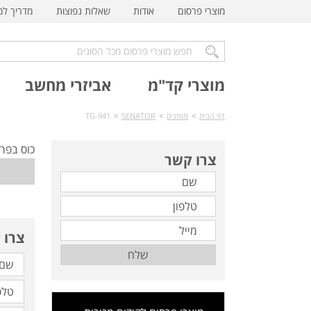
מוצרי פרסום
אודות
שאלות נפוצות
מדריך ל
מוצרי קד"מ
אביזרי מחשב
דף הבית
>
מותגים
>
SENATOR
>
TG-941
כוס בפר
צרו קשר
צרו 
שלח