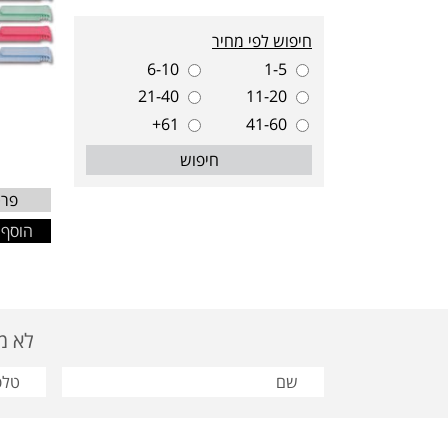
חיפוש לפי מחיר
6-10
1-5
21-40
11-20
61+
41-60
חיפוש
פרט
הוסף 
לא מצאת