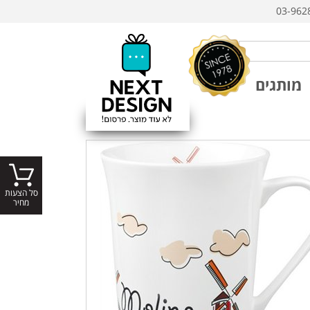
03-962
מותגים
סל הצעות
מחיר