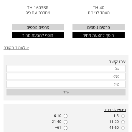
TH-1603BR
TH-40
מעמד לניירות
מחברת עם כיס
פרטים נוספים
פרטים נוספים
הוסף להצעת מחיר
הוסף להצעת מחיר
< לעמוד הקודם
צרו קשר
שלח
חיפוש לפי מחיר
6-10
1-5
21-40
11-20
61+
41-60