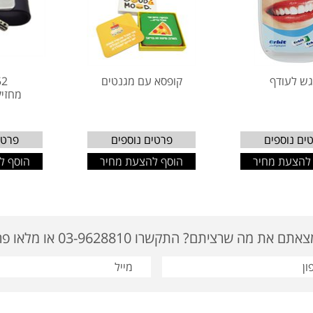
ש לעודף
קופסא עם מגנטים
52
מחזי
ים נוספים
פרטים נוספים
פרטי
להצעת מחיר
הוסף להצעת מחיר
הוסף ל
ם את מה שרציתם? התקשרו 03-9628810 או מלאו פרטים