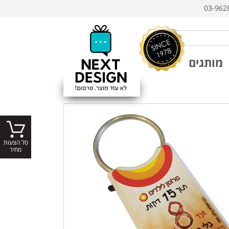
03-962
מותגים
סל הצעות
מחיר