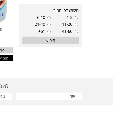
חיפוש לפי מחיר
6-10
1-5
21-40
11-20
מג
61+
41-60
חיפוש
פרט
הוסף 
לא מצאת