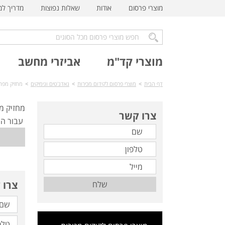
מוצרי פרסום
אודות
שאלות נפוצות
מדריך ל
מוצרי קד"מ
אביזרי מחשב
דף הבית
>
מוצרי פרסום לקידום מכירות
>
גאדג'טים וגימיקים
>
מחזיק מפתחו
מחזיק מפ
צרו קשר
עבור המו
צרו 
שלח