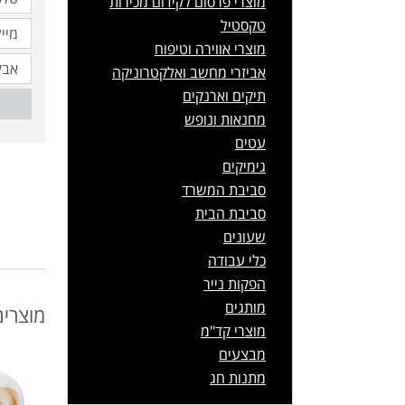
מוצרי פרסום לקידום מכירות
טקסטיל
מוצרי אווירה וטיפוח
אביזרי מחשב ואלקטרוניקה
תיקים וארנקים
מחנאות ונופש
עטים
גימיקים
סביבת המשרד
סביבת הבית
שעונים
כלי עבודה
הפקות נייר
מותגים
מוצרים
מוצרי קד"מ
מבצעים
מתנות חג