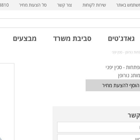
משתמש באתר
שירות לקוחות
צור קשר
סל הצעות מחיר
8810
גאדג'טים
סביבת משרד
מבצעים
ת נורופן - סכין יפני
תחות - סכין יפני
תג נורופן
הוסף להצעת מחיר
קשר