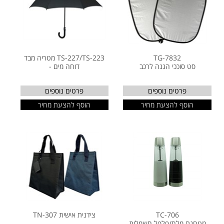
TG-7832
TS-227/TS-223 מטריה מבד
סט סוככי הגנה לרכב
דוחה מים -
פרטים נוספים
פרטים נוספים
הוסף להצעת מחיר
הוסף להצעת מחיר
TC-706
צידנית אישית TN-307
מטחנת מלח/פלפל חשמלית