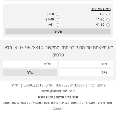
חיפוש לפי מחיר
6-10
1-5
21-40
11-20
61+
41-60
חיפוש
לא מצאתם את מה שרציתם? התקשרו 03-9628810 או מלאו
פרטים
שלח
פרסום תבור | טלפון:03-9628810 | פקס: 03-9622919 | דוא"ל:
tavor@tavor-ad.co.il
מוצרי קידום מכירות
|
מתנות לחגים
מוצרי פרסום
|
מתנות לחג
|
מתנות לעובדים
|
מתנות לפסח
|
מתנה לחג
|
מוצרי פרסום ומתנות
|
מאמרים