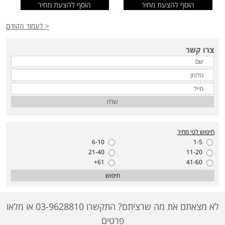
הוסף להצעת מחיר
הוסף להצעת מחיר
< לעמוד הקודם
צרו קשר
שלח
חיפוש לפי מחיר
6-10
1-5
21-40
11-20
61+
41-60
חיפוש
לא מצאתם את מה שרציתם? התקשרו 03-9628810 או מלאו
פרטים