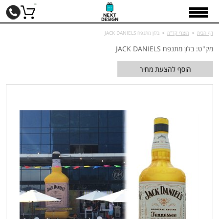
דף הבית
>
מוצרי קד"מ
>
בלון מתנפח JACK DANIELS
מק"ט: בלון מתנפח JACK DANIELS
הוסף להצעת מחיר