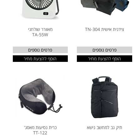
צידנית אישית TN-304
מאוורר שולחני
TA-55W
פרטים נוספים
פרטים נוספים
הוסף להצעת מחיר
הוסף להצעת מחיר
תיק גב למחשב נישא
כרית נסיעות מאסג'
TT-122