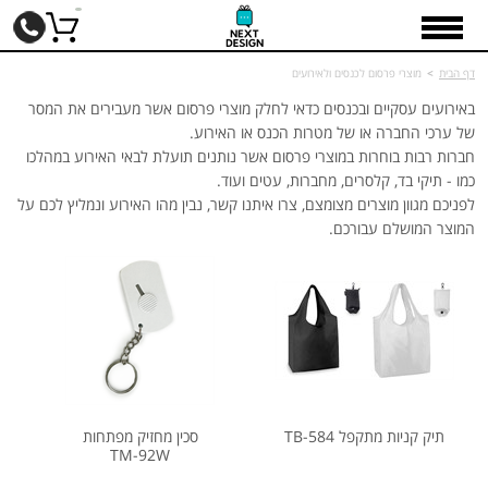
דף הבית
>
מוצרי פרסום לכנסים ולאירועים
באירועים עסקיים ובכנסים כדאי לחלק מוצרי פרסום אשר מעבירים את המסר
של ערכי החברה או של מטרות הכנס או האירוע.
חברות רבות בוחרות במוצרי פרסום אשר נותנים תועלת לבאי האירוע במהלכו
כמו - תיקי בד, קלסרים, מחברות, עטים ועוד.
לפניכם מגוון מוצרים מצומצם, צרו איתנו קשר, נבין מהו האירוע ונמליץ לכם על
המוצר המושלם עבורכם.
תיק קניות מתקפל TB-584
סכין מחזיק מפתחות
TM-92W